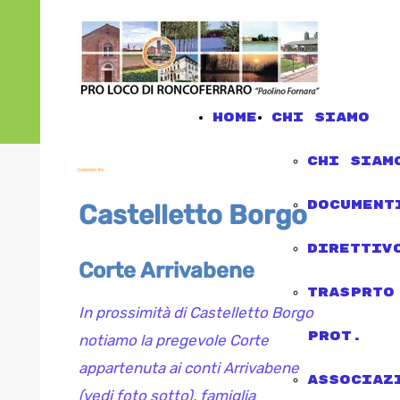
Home
chi siamo
chi siam
document
Castelletto Borgo
direttiv
Corte Arrivabene
trasprto
In prossimità di Castelletto Borgo
Prot.
notiamo la pregevole Corte
appartenuta ai conti Arrivabene
associaz
(vedi foto sotto), famiglia