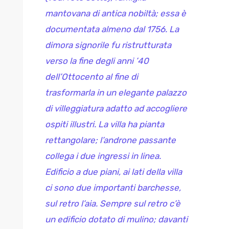
mantovana di antica nobiltà; essa è
documentata almeno dal 1756. La
dimora signorile fu ristrutturata
verso
la fine degli anni ’40
dell’Ottocento al fine di
trasformarla in un elegante palazzo
di villeggiatura adatto ad accogliere
ospiti illustri. La villa ha pianta
rettangolare; l’androne passante
collega i due ingressi in linea.
Edificio a due piani, ai lati della villa
ci sono due importanti barchesse,
sul retro l’aia. Sempre sul retro c’è
un edificio dotato di mulino; davanti